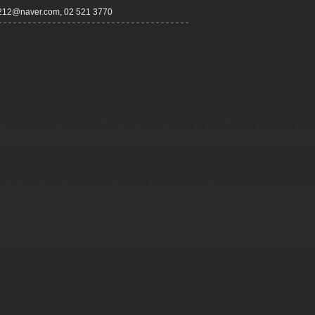
@naver.com, 02 521 3770